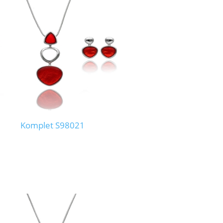
Komplet S98021