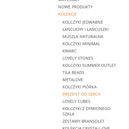
NOWE PRODUKTY
KOLEKCJE
KOLCZYKI JEDWABNE
ŁAŃCUCHY I ŁAŃCUSZKI
MUSZLA NATURALNA
KOLCZYKI MINIMAL
KWARC
LOVELY STONES
KOLCZYKI SUMMER OUTLET
TILA BEADS
METALOVE
KOLCZYKI PIÓRKA
PREZENT OD SERCA
LOVELY CUBES
KOLCZYKI Z DYMIONEGO
SZKŁA
ZESTAWY BRANSOLET
KOLEKCJA CRYSTA-L-OVE