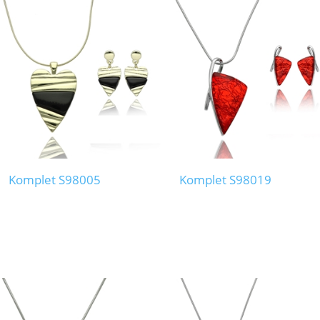
Komplet S98005
Komplet S98019