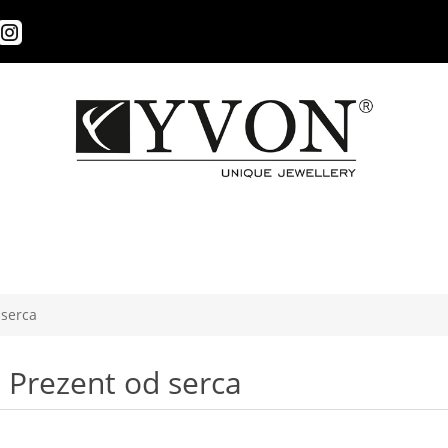
 serca
Prezent od serca