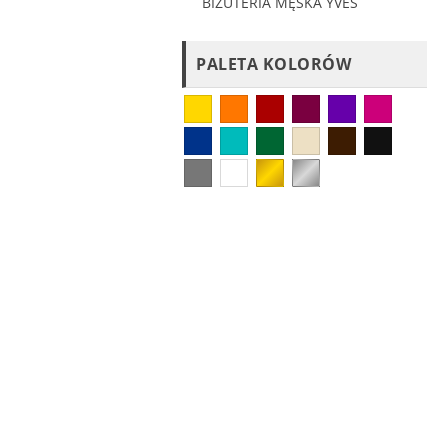
BIŻUTERIA MĘSKA YVES
PALETA KOLORÓW