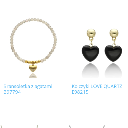
Bransoletka z agatami
Kolczyki LOVE QUARTZ
B97794
E98215