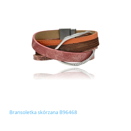
Bransoletka skórzana B96468