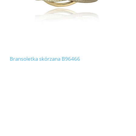
Bransoletka skórzana B96466