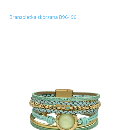
Bransoletka skórzana B96490