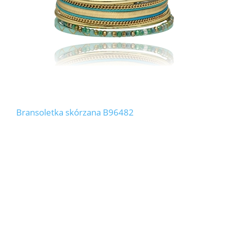
Bransoletka skórzana B96482