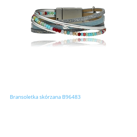
Bransoletka skórzana B96483