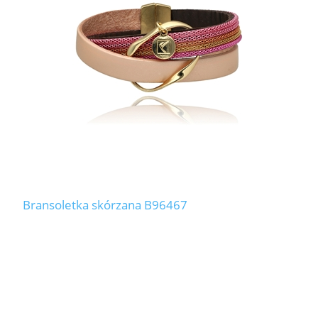
Bransoletka skórzana B96467