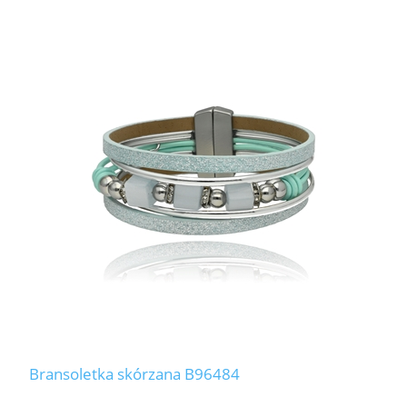
Bransoletka skórzana B96484