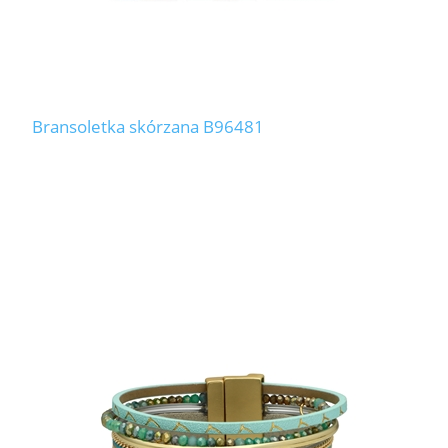
Bransoletka skórzana B96481