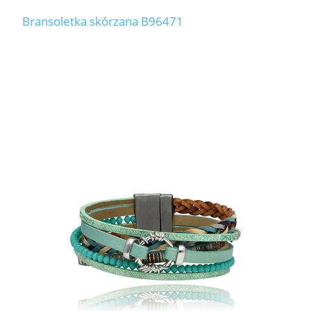
Bransoletka skórzana B96471