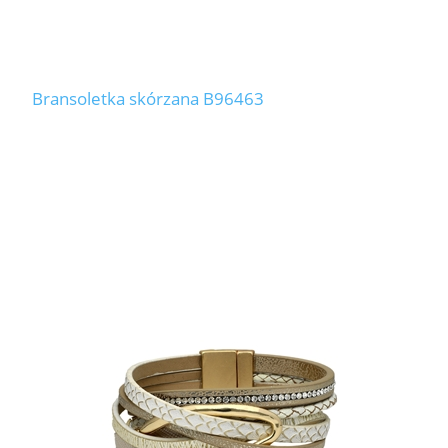
Bransoletka skórzana B96463