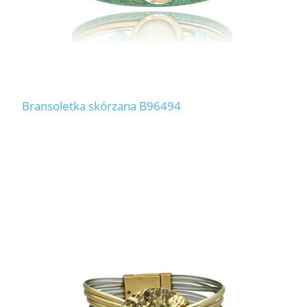
Bransoletka skórzana B96494