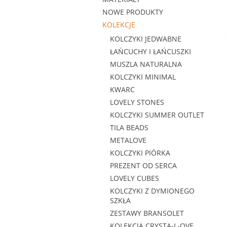
NOWE PRODUKTY
KOLEKCJE
KOLCZYKI JEDWABNE
ŁAŃCUCHY I ŁAŃCUSZKI
MUSZLA NATURALNA
KOLCZYKI MINIMAL
KWARC
LOVELY STONES
KOLCZYKI SUMMER OUTLET
TILA BEADS
METALOVE
KOLCZYKI PIÓRKA
PREZENT OD SERCA
LOVELY CUBES
KOLCZYKI Z DYMIONEGO
SZKŁA
ZESTAWY BRANSOLET
KOLEKCJA CRYSTA-L-OVE