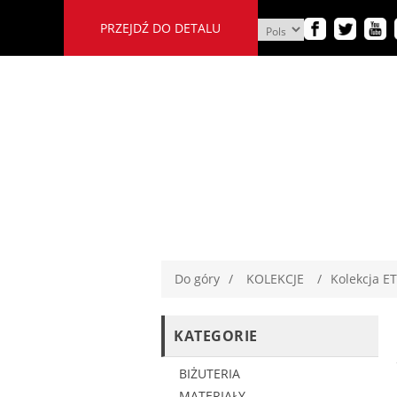
PRZEJDŹ DO DETALU
Do góry
/
KOLEKCJE
/
Kolekcja E
KATEGORIE
BIŻUTERIA
MATERIAŁY