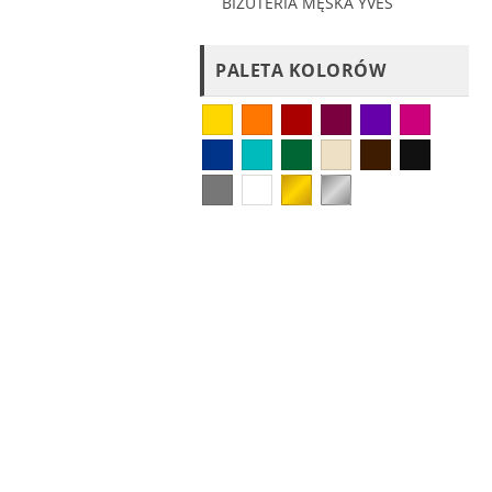
BIŻUTERIA MĘSKA YVES
PALETA KOLORÓW