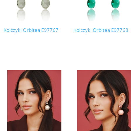
Kolczyki Orbitea E97767
Kolczyki Orbitea E97768