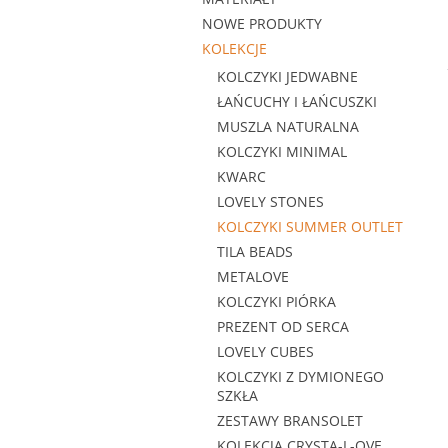
NOWE PRODUKTY
KOLEKCJE
KOLCZYKI JEDWABNE
ŁAŃCUCHY I ŁAŃCUSZKI
MUSZLA NATURALNA
KOLCZYKI MINIMAL
KWARC
LOVELY STONES
KOLCZYKI SUMMER OUTLET
TILA BEADS
METALOVE
KOLCZYKI PIÓRKA
PREZENT OD SERCA
LOVELY CUBES
KOLCZYKI Z DYMIONEGO
SZKŁA
ZESTAWY BRANSOLET
KOLEKCJA CRYSTA-L-OVE