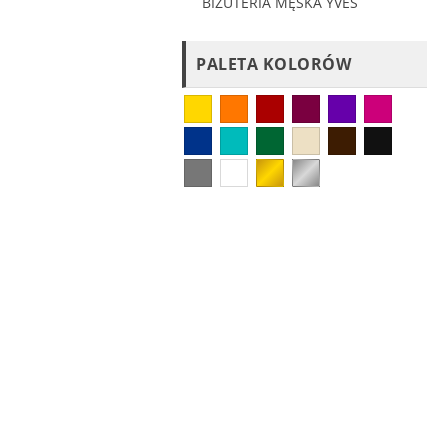
BIŻUTERIA MĘSKA YVES
PALETA KOLORÓW