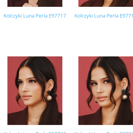
Kolczyki Luna Perla E97717
Kolczyki Luna Perla E977