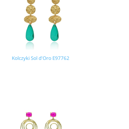
1
Kolczyki Sol d'Oro E97762