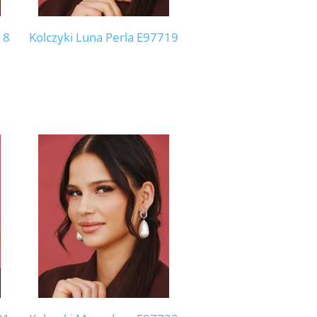
18
Kolczyki Luna Perla E97719