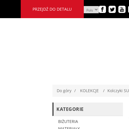
PRZEJDŹ DO DETALU
Do góry
/
KOLEKCJE
/
Kolczyki 
KATEGORIE
BIŻUTERIA
MATERIAŁY