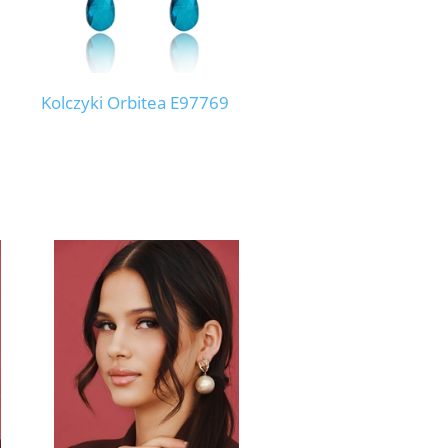
Kolczyki Orbitea E97769