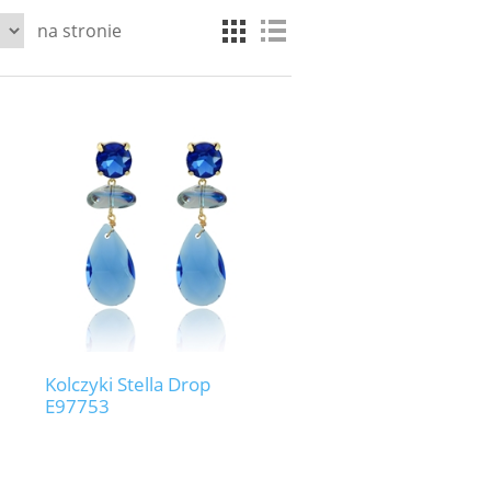
na stronie
Kolczyki Stella Drop
E97753