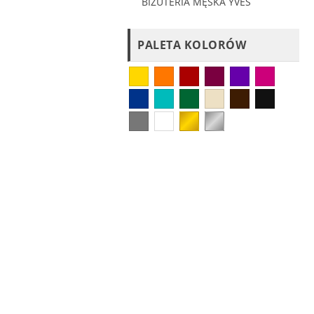
BIŻUTERIA MĘSKA YVES
PALETA KOLORÓW