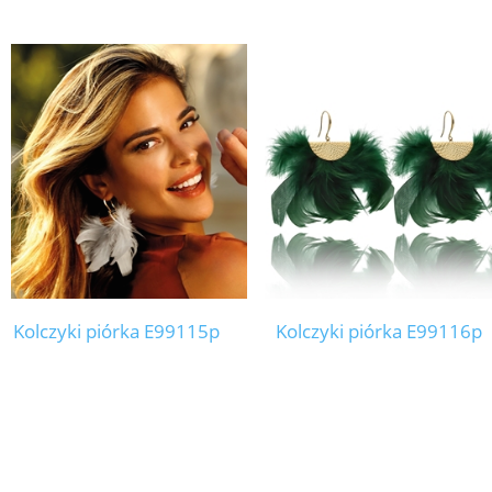
Kolczyki piórka E99115p
Kolczyki piórka E99116p