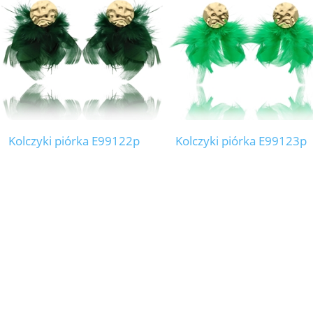
Kolczyki piórka E99122p
Kolczyki piórka E99123p