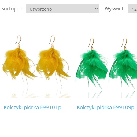
Sortuj po
Wyświetl
Kolczyki piórka E99101p
Kolczyki piórka E99109p