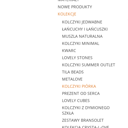
NOWE PRODUKTY
KOLEKCJE
KOLCZYKI JEDWABNE
ŁAŃCUCHY I ŁAŃCUSZKI
MUSZLA NATURALNA
KOLCZYKI MINIMAL
KWARC
LOVELY STONES
KOLCZYKI SUMMER OUTLET
TILA BEADS
METALOVE
KOLCZYKI PIÓRKA
PREZENT OD SERCA
LOVELY CUBES
KOLCZYKI Z DYMIONEGO
SZKŁA
ZESTAWY BRANSOLET
KOLEKCJA CRYSTA-L-OVE