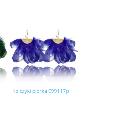
Kolczyki piórka E99117p