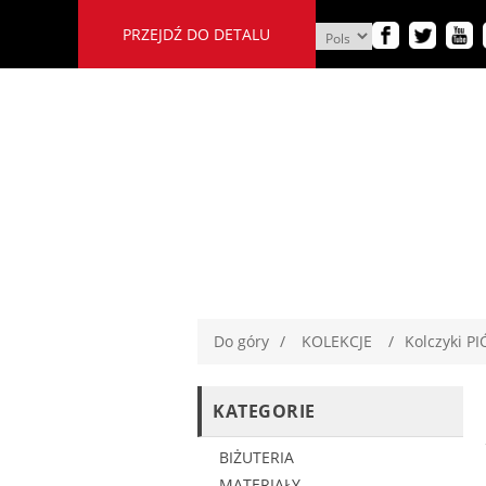
PRZEJDŹ DO DETALU
Do góry
/
KOLEKCJE
/
Kolczyki P
KATEGORIE
BIŻUTERIA
MATERIAŁY