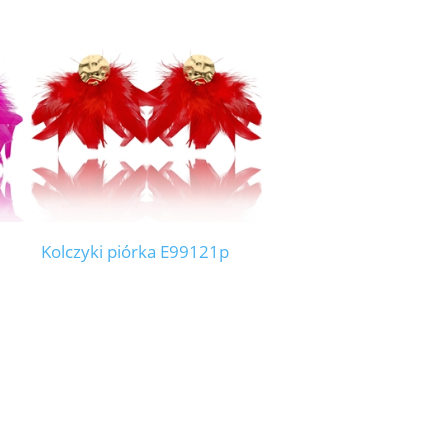
Kolczyki piórka E99121p